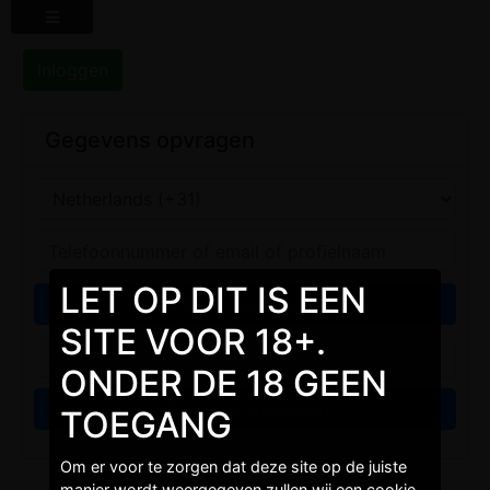
Inloggen
Gegevens opvragen
LET OP DIT IS EEN
SITE VOOR 18+.
ONDER DE 18 GEEN
TOEGANG
Om er voor te zorgen dat deze site op de juiste
manier wordt weergegeven zullen wij een cookie